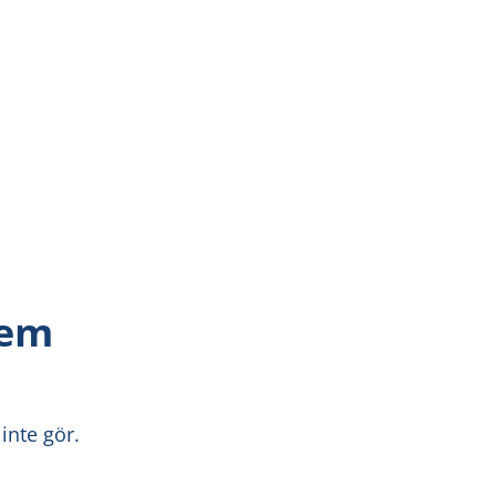
tem
inte gör.