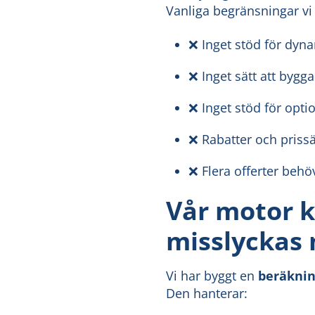
Vanliga begränsningar vi
❌ Inget stöd för dyn
❌ Inget sätt att bygga
❌ Inget stöd för opti
❌ Rabatter och priss
❌ Flera offerter behöv
Vår motor k
misslyckas
Vi har byggt en
beräkni
Den hanterar: