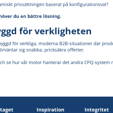
amiskt prissättningen baserat på konfigurationsval?
höver du en bättre lösning.
ggd för verkligheten
yggd för verkliga, moderna B2B-situationer där prod
rväntar sig snabba, pricksäkra offerter.
ch se hur vår motor hanterar det andra CPQ-system 
taget
Inspiration
Integritet