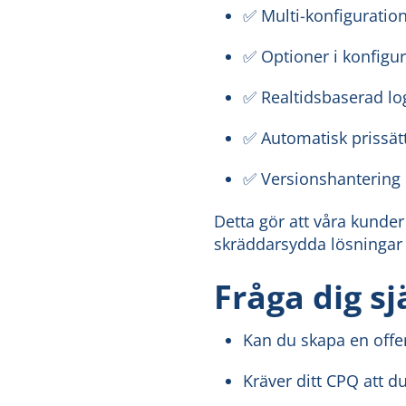
✅ Multi-konfiguration
✅ Optioner i konfigur
✅ Realtidsbaserad log
✅ Automatisk prissät
✅ Versionshantering o
Detta gör att våra kunde
skräddarsydda lösningar 
Fråga dig sj
Kan du skapa en offer
Kräver ditt CPQ att du