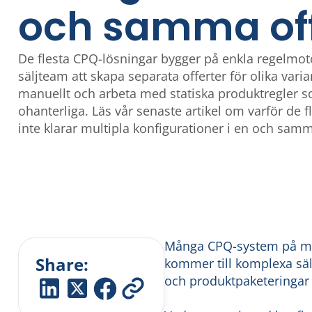
och samma off
De flesta CPQ-lösningar bygger på enkla regelmot
säljteam att skapa separata offerter för olika varia
manuellt och arbeta med statiska produktregler s
ohanterliga. Läs vår senaste artikel om varför de 
inte klarar multipla konfigurationer i en och samm
Många CPQ-system på mar
Share:
kommer till komplexa sä
och produktpaketeringar i 