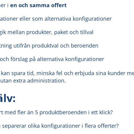
er i
en och samma offert
ationer eller som alternativa konfigurationer
ik mellan produkter, paket och tillval
tning utifrån produktval och beroenden
ch förslag på alternativa konfigurationer
r kan spara tid, minska fel och erbjuda sina kunder m
utan extra administration.
älv:
t med fler än 5 produktberoenden i ett klick?
 separerar olika konfigurationer i flera offerter?