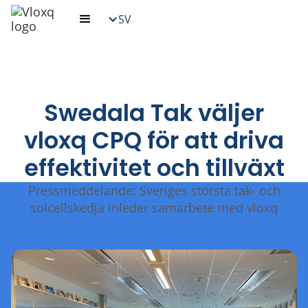
SV
Swedala Tak väljer
vloxq CPQ för att driva
effektivitet och tillväxt
Pressmeddelande: Sveriges största tak- och
solcellskedja inleder samarbete med vloxq