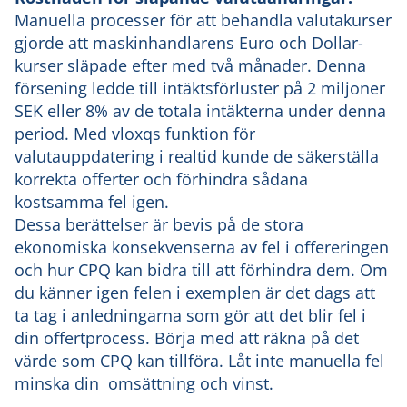
Manuella processer för att behandla valutakurser
gjorde att maskinhandlarens Euro och Dollar-
kurser släpade efter med två månader. Denna
försening ledde till intäktsförluster på 2 miljoner
SEK eller 8% av de totala intäkterna under denna
period. Med vloxqs funktion för
valutauppdatering i realtid kunde de säkerställa
korrekta offerter och förhindra sådana
kostsamma fel igen.
Dessa berättelser är bevis på de stora
ekonomiska konsekvenserna av fel i offereringen
och hur CPQ kan bidra till att förhindra dem. Om
du känner igen felen i exemplen är det dags att
ta tag i anledningarna som gör att det blir fel i
din offertprocess. Börja med att räkna på det
värde som CPQ kan tillföra. Låt inte manuella fel
minska din omsättning och vinst.