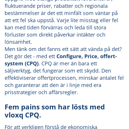
fluktuerande priser, rabatter och regionala
bestämmelser är det ett minfält som väntar på
att ett fel ska uppstå. Varje lite misstag eller fel
kan med tiden förvärras och leda till stora
förluster som direkt påverkar intäkter och
lönsamhet.
Men tänk om det fanns ett sätt att vända på det?
Det gör det - med ett
Configure, Price, offert-
system (CPQ)
. CPQ är mer än bara ett
säljverktyg, det fungerar som ett skydd. Den
effektiviserar offertprocessen, minskar antalet fel
och garanterar att den är i linje med era
prisstrategier och affärsregler.
Fem pains som har lösts med
vloxq CPQ.
För att verkligen förstå de ekonomiska