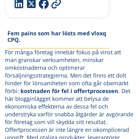
Fem pains som har lösts med vloxq
CPQ.
För många företag innebär fokus på vinst att
man granskar verksamheten, minskar
omkostnaderna och optimerar
försäljningsstrategierna. Men det finns ett dolt
hinder för lönsamheten som ofta går obemärkt
förbi:
kostnaden för
fel i offertprocessen
. Det
här blogginlägget kommer att belysa de
ekonomiska effekterna av dessa fel och
understryka varför snabba åtgärder är avgörande
för företag som vill skydda sitt resultat.
Offertprocessen är inte längre en okomplicerad
uppgift. Med otaliga produkter, leverantörer,