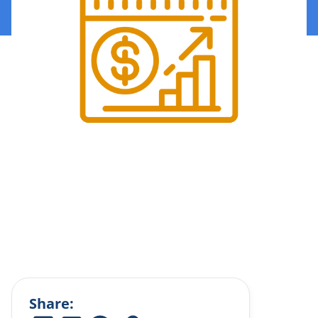
Share: