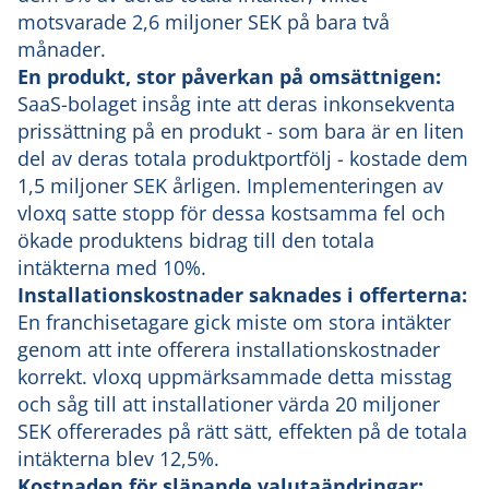
motsvarade 2,6 miljoner SEK på bara två
månader.
En produkt, stor påverkan på omsättnigen:
SaaS-bolaget insåg inte att deras inkonsekventa
prissättning på en produkt - som bara är en liten
del av deras totala produktportfölj - kostade dem
1,5 miljoner SEK årligen. Implementeringen av
vloxq satte stopp för dessa kostsamma fel och
ökade produktens bidrag till den totala
intäkterna med 10%.
Installationskostnader saknades i offerterna:
En franchisetagare gick miste om stora intäkter
genom att inte offerera installationskostnader
korrekt. vloxq uppmärksammade detta misstag
och såg till att installationer värda 20 miljoner
SEK offererades på rätt sätt, effekten på de totala
intäkterna blev 12,5%.
Kostnaden för släpande valutaändringar: