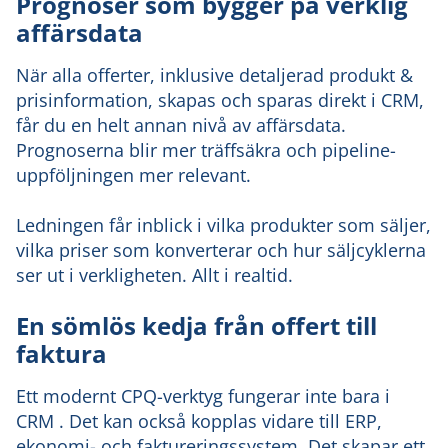
Prognoser som bygger på verklig
affärsdata
När alla offerter, inklusive detaljerad produkt &
prisinformation, skapas och sparas direkt i CRM,
får du en helt annan nivå av affärsdata.
Prognoserna blir mer träffsäkra och pipeline-
uppföljningen mer relevant.
Ledningen får inblick i vilka produkter som säljer,
vilka priser som konverterar och hur säljcyklerna
ser ut i verkligheten. Allt i realtid.
En sömlös kedja från offert till
faktura
Ett modernt CPQ-verktyg fungerar inte bara i
CRM . Det kan också kopplas vidare till ERP,
ekonomi- och faktureringssystem. Det skapar ett