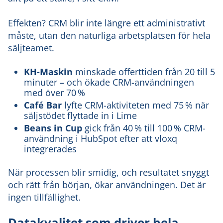
Effekten? CRM blir inte längre ett administrativt
måste, utan den naturliga arbetsplatsen för hela
säljteamet.
KH-Maskin
minskade offerttiden från 20 till 5
minuter – och ökade CRM-användningen
med över 70 %
Café Bar
lyfte CRM-aktiviteten med 75 % när
säljstödet flyttade in i Lime
Beans in Cup
gick från 40 % till 100 % CRM-
användning i HubSpot efter att vloxq
integrerades
När processen blir smidig, och resultatet snyggt
och rätt från början, ökar användningen. Det är
ingen tillfällighet.
Datakvalitet som driver hela