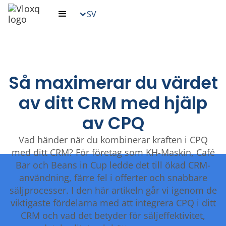
SV
Så maximerar du värdet
av ditt CRM med hjälp
av CPQ
Vad händer när du kombinerar kraften i CPQ
med ditt CRM? För företag som KH-Maskin, Café
Bar och Beans in Cup ledde det till ökad CRM-
användning, färre fel i offerter och snabbare
säljprocesser. I den här artikeln går vi igenom de
viktigaste fördelarna med att integrera CPQ i ditt
CRM och vad det betyder för sälj­effektivitet,