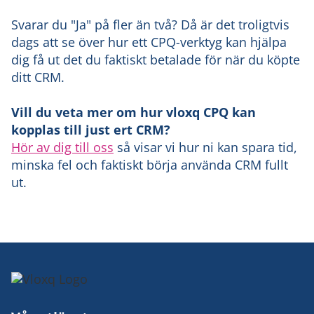
Svarar du "Ja" på fler än två? Då är det troligtvis
dags att se över hur ett CPQ-verktyg kan hjälpa
dig få ut det du faktiskt betalade för när du köpte
ditt CRM.
Vill du veta mer om hur vloxq CPQ kan
kopplas till just ert CRM?
Hör av dig till oss
så visar vi hur ni kan spara tid,
minska fel och faktiskt börja använda CRM fullt
ut.