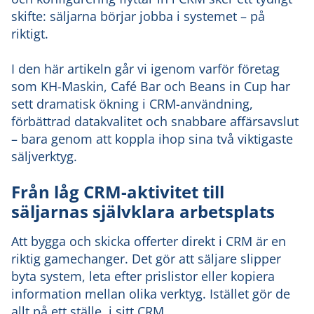
skifte: säljarna börjar jobba i systemet – på
riktigt.
I den här artikeln går vi igenom varför företag
som KH-Maskin, Café Bar och Beans in Cup har
sett dramatisk ökning i CRM-användning,
förbättrad datakvalitet och snabbare affärsavslut
– bara genom att koppla ihop sina två viktigaste
säljverktyg.
Från låg CRM-aktivitet till
säljarnas självklara arbetsplats
Att bygga och skicka offerter direkt i CRM är en
riktig gamechanger. Det gör att säljare slipper
byta system, leta efter prislistor eller kopiera
information mellan olika verktyg. Istället gör de
allt på ett ställe, i sitt CRM.