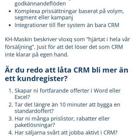
godkännandeflöden
Komplexa prissättningar baserat på volym,
segment eller kampanj
Integrationer till fler system än bara CRM
KH-Maskin beskriver vloxq som ”hjärtat i hela vår
försäljning”. Just för att det löser det som CRM
inte klarar på egen hand.
Är du redo att låta CRM bli mer än
ett kundregister?
Skapar ni fortfarande offerter i Word eller
Excel?
Tar det längre än 10 minuter att bygga en
standardoffert?
Har ni många prislistor, rabatter eller
paketlösningar?
Har säljarna svårt att jobba aktivt i CRM?