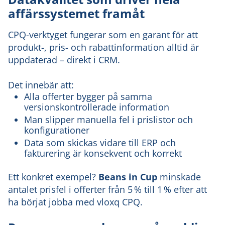
affärssystemet framåt
CPQ-verktyget fungerar som en garant för att
produkt-, pris- och rabattinformation alltid är
uppdaterad – direkt i CRM.
Det innebär att:
Alla offerter bygger på samma
versionskontrollerade information
Man slipper manuella fel i prislistor och
konfigurationer
Data som skickas vidare till ERP och
fakturering är konsekvent och korrekt
Ett konkret exempel?
Beans in Cup
minskade
antalet prisfel i offerter från 5 % till 1 % efter att
ha börjat jobba med vloxq CPQ.