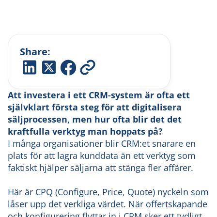
Share:
Att investera i ett CRM-system är ofta ett
självklart första steg för att digitalisera
säljprocessen, men hur ofta blir det det
kraftfulla verktyg man hoppats på?
I många organisationer blir CRM:et snarare en
plats för att lagra kunddata än ett verktyg som
faktiskt hjälper säljarna att stänga fler affärer.
Här är CPQ (Configure, Price, Quote) nyckeln som
låser upp det verkliga värdet. När offertskapande
och konfigurering flyttar in i CRM sker ett tydligt