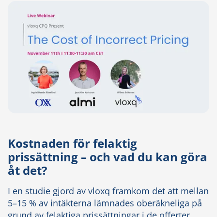
Kostnaden för felaktig
prissättning – och vad du kan göra
åt det?
I en studie gjord av vloxq framkom det att mellan
5–15 % av intäkterna lämnades oberäkneliga på
grund av felaktiga prissättningar i de offerter