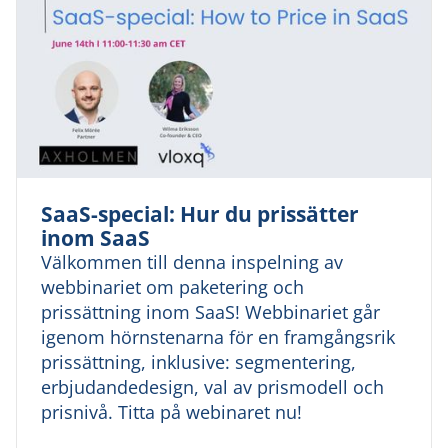
SaaS-special: Hur du prissätter
inom SaaS
Välkommen till denna inspelning av
webbinariet om paketering och
prissättning inom SaaS! Webbinariet går
igenom hörnstenarna för en framgångsrik
prissättning, inklusive: segmentering,
erbjudandedesign, val av prismodell och
prisnivå. Titta på webinaret nu!