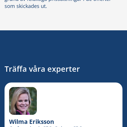
som skickades ut.
Träffa våra experter
Wilma Eriksson