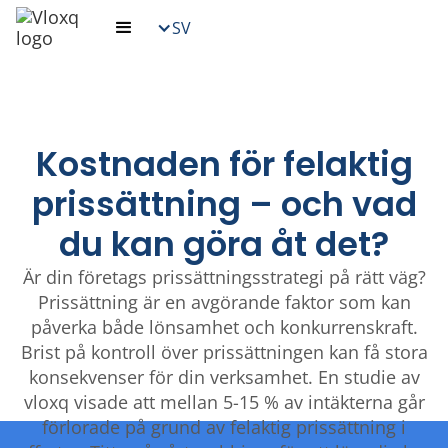
SV
Kostnaden för felaktig
prissättning – och vad
du kan göra åt det?
Är din företags prissättningsstrategi på rätt väg?
Prissättning är en avgörande faktor som kan
påverka både lönsamhet och konkurrenskraft.
Brist på kontroll över prissättningen kan få stora
konsekvenser för din verksamhet. En studie av
vloxq visade att mellan 5-15 % av intäkterna går
förlorade på grund av felaktig prissättning i