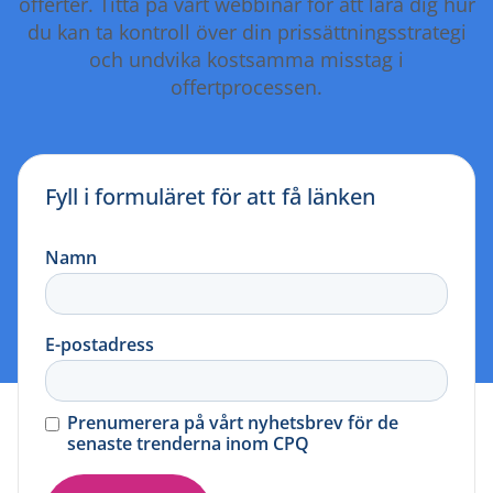
offerter. Titta på vårt webbinar för att lära dig hur
du kan ta kontroll över din prissättningsstrategi
och undvika kostsamma misstag i
offertprocessen.
Fyll i formuläret för att få länken
Namn
E-postadress
Prenumerera på vårt nyhetsbrev för de
senaste trenderna inom CPQ