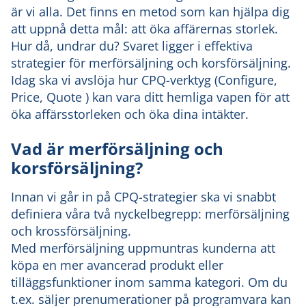
är vi alla. Det finns en metod som kan hjälpa dig
att uppnå detta mål: att öka affärernas storlek.
Hur då, undrar du? Svaret ligger i effektiva
strategier för merförsäljning och korsförsäljning.
Idag ska vi avslöja hur CPQ-verktyg (Configure,
Price, Quote ) kan vara ditt hemliga vapen för att
öka affärsstorleken och öka dina intäkter.
Vad är merförsäljning och
korsförsäljning?
Innan vi går in på CPQ-strategier ska vi snabbt
definiera våra två nyckelbegrepp: merförsäljning
och krossförsäljning.
Med merförsäljning uppmuntras kunderna att
köpa en mer avancerad produkt eller
tilläggsfunktioner inom samma kategori. Om du
t.ex. säljer prenumerationer på programvara kan