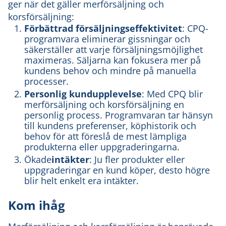
ger när det gäller merförsäljning och
korsförsäljning:
Förbättrad försäljningseffektivitet
: CPQ-
programvara eliminerar gissningar och
säkerställer att varje försäljningsmöjlighet
maximeras. Säljarna kan fokusera mer på
kundens behov och mindre på manuella
processer.
Personlig kundupplevelse
: Med CPQ blir
merförsäljning och korsförsäljning en
personlig process. Programvaran tar hänsyn
till kundens preferenser, köphistorik och
behov för att föreslå de mest lämpliga
produkterna eller uppgraderingarna.
‍Ökade
intäkter
: Ju fler produkter eller
uppgraderingar en kund köper, desto högre
blir helt enkelt era intäkter.
Kom ihåg