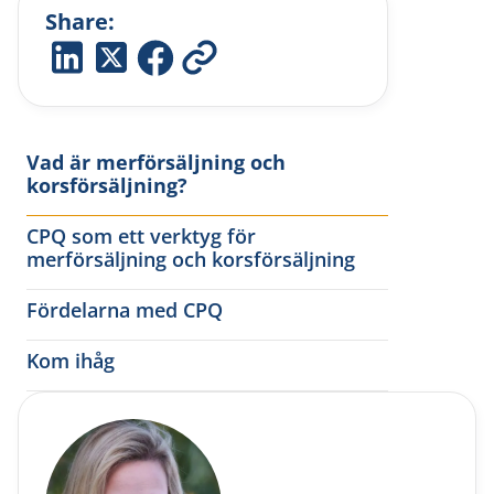
Share:
Vad är merförsäljning och
korsförsäljning?
CPQ som ett verktyg för
merförsäljning och korsförsäljning
Fördelarna med CPQ
Kom ihåg