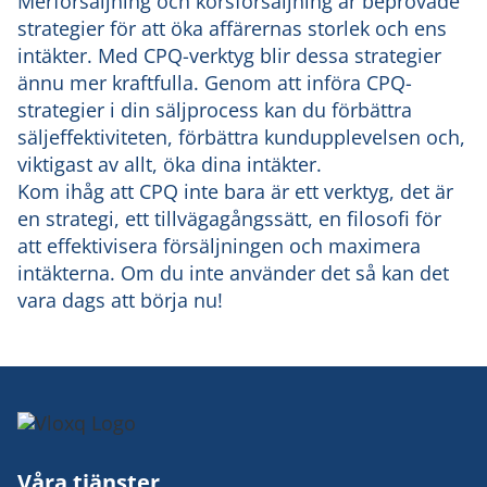
Merförsäljning och korsförsäljning är beprövade
strategier för att öka affärernas storlek och ens
intäkter. Med CPQ-verktyg blir dessa strategier
ännu mer kraftfulla. Genom att införa CPQ-
strategier i din säljprocess kan du förbättra
säljeffektiviteten, förbättra kundupplevelsen och,
viktigast av allt, öka dina intäkter.
Kom ihåg att CPQ inte bara är ett verktyg, det är
en strategi, ett tillvägagångssätt, en filosofi för
att effektivisera försäljningen och maximera
intäkterna. Om du inte använder det så kan det
vara dags att börja nu!
Våra tjänster