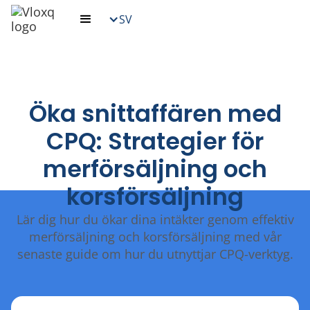
SV
Öka snittaffären med
CPQ: Strategier för
merförsäljning och
korsförsäljning
Lär dig hur du ökar dina intäkter genom effektiv
merförsäljning och korsförsäljning med vår
senaste guide om hur du utnyttjar CPQ-verktyg.